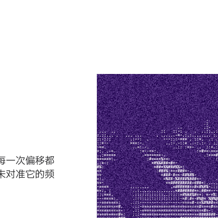
每一次偏移都
未对准它的频