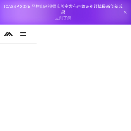
ICASSP 2026 马栏山音视频实验室发布声纹识别领域最新创新成
果
立刻了解