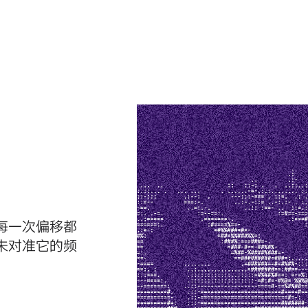
每一次偏移都
未对准它的频