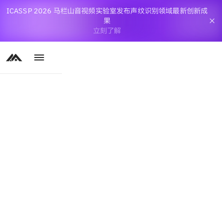
ICASSP 2026 马栏山音视频实验室发布声纹识别领域最新创新成
果
立刻了解