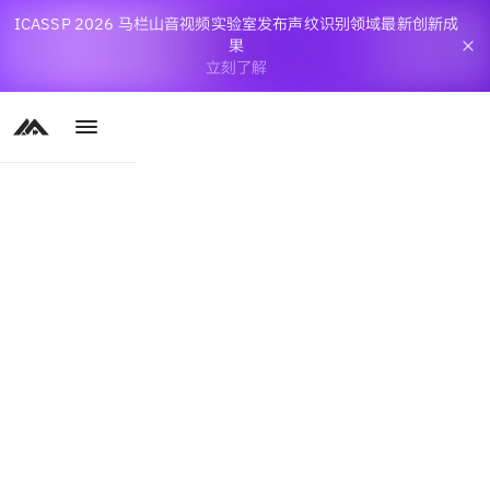
ICASSP 2026 马栏山音视频实验室发布声纹识别领域最新创新成
果
立刻了解