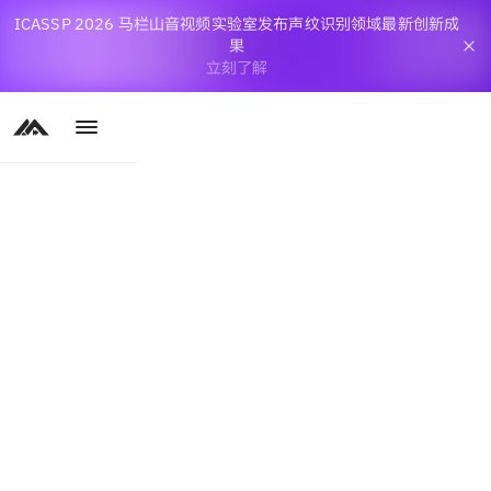
ICASSP 2026 马栏山音视频实验室发布声纹识别领域最新创新成
果
立刻了解