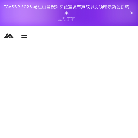
ICASSP 2026 马栏山音视频实验室发布声纹识别领域最新创新成
果
立刻了解