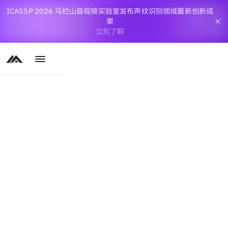
ICASSP 2026 马栏山音视频实验室发布声纹识别领域最新创新成
果
立刻了解