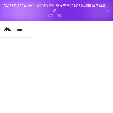
ICASSP 2026 马栏山音视频实验室发布声纹识别领域最新创新成
果
立刻了解